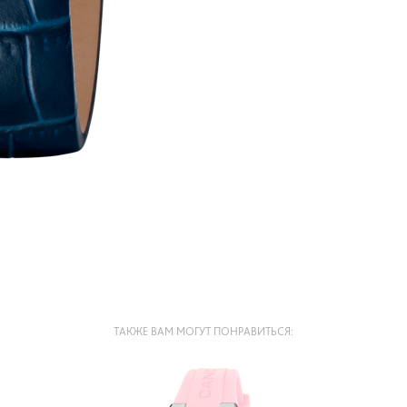
ТАКЖЕ ВАМ МОГУТ ПОНРАВИТЬСЯ: