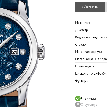
КУПИТЬ
Механизм
Диаметр
Водонепроницаемос
Стекло
Материал корпуса
Материал ремня / бра
Производство
Цирконы по цифербл
Функции
В наличии
Отсутствует