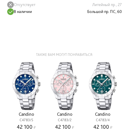
Отсутствует
Литейный пр., 27
В наличии
Большой пр. ПС, 60
ТАКЖЕ ВАМ МОГУТ ПОНРАВИТЬСЯ:
Candino
Candino
Candino
C4783/5
C4783/2
C4783/4
42 100
42 100
42 100