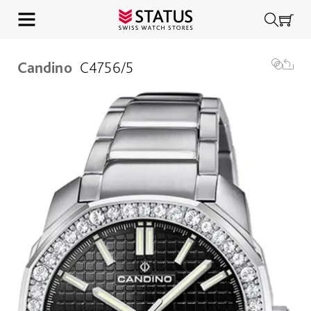
Candino
C4756/5