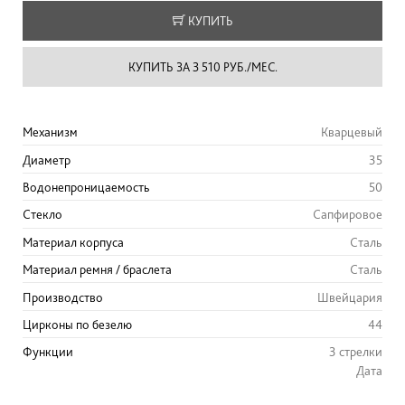
КУПИТЬ
КУПИТЬ ЗА 3 510 РУБ./МЕС.
Механизм
Кварцевый
Диаметр
35
Водонепроницаемость
50
Стекло
Сапфировое
Материал корпуса
Сталь
Материал ремня / браслета
Сталь
Производство
Швейцария
Цирконы по безелю
44
Функции
3 стрелки
Дата