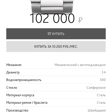
102 000
КУПИТЬ
КУПИТЬ ЗА 10 200 РУБ./МЕС.
Механизм
Механический с автоподзаводом
Диаметр
34
Водонепроницаемость
300
Стекло
Сапфировое
Материал корпуса
Сталь
Материал ремня / браслета
Сталь
Производство
Швейцария