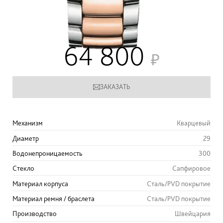
64 800
ЗАКАЗАТЬ
Механизм
Кварцевый
Диаметр
29
Водонепроницаемость
300
Стекло
Сапфировое
Материал корпуса
Сталь/PVD покрытие
Материал ремня / браслета
Сталь/PVD покрытие
Производство
Швейцария