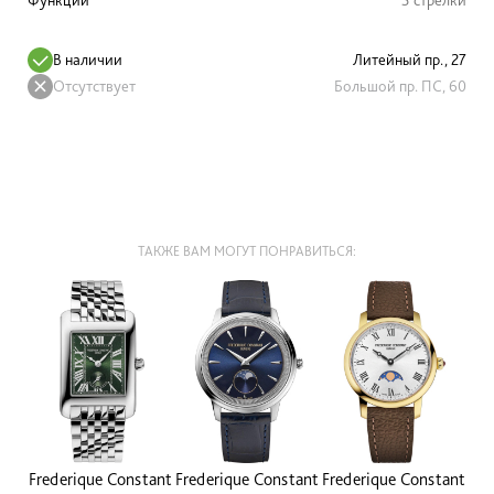
В наличии
Литейный пр., 27
Отсутствует
Большой пр. ПС, 60
ТАКЖЕ ВАМ МОГУТ ПОНРАВИТЬСЯ:
Frederique Constant
Frederique Constant
Frederique Constant