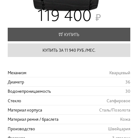
119 400
КУПИТЬ
КУПИТЬ ЗА 11 940 РУБ./МЕС.
Механизм
Кварцевый
Диаметр
36
Водонепроницаемость
30
Стекло
Сапфировое
Материал корпуса
Сталь/Позолота
Материал ремня / браслета
Кожа
Производство
Швейцария
Функции
3 стрелки