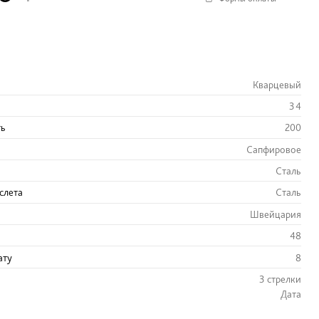
Кварцевый
34
ть
200
Сапфировое
Сталь
слета
Сталь
Швейцария
48
ату
8
3 стрелки
Дата