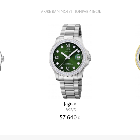
ТАКЖЕ ВАМ МОГУТ ПОНРАВИТЬСЯ:
Jaguar
J892/5
57 640