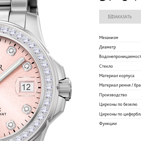
ЗАКАЗАТЬ
Механизм
Диаметр
Водонепроницаемос
Стекло
Материал корпуса
Материал ремня / бра
Производство
Цирконы по безелю
Цирконы по цифербл
Функции