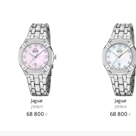
Jaguar
Jaguar
J1016/5
J1016/4
68 800
68 800