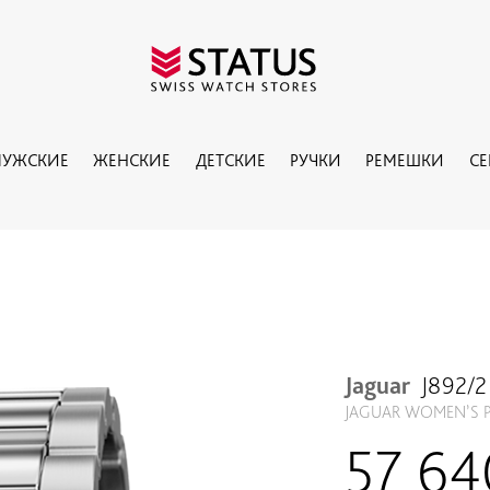
УЖСКИЕ
ЖЕНСКИЕ
ДЕТСКИЕ
РУЧКИ
РЕМЕШКИ
С
Jaguar
J892/2
JAGUAR WOMEN’S P
57 6