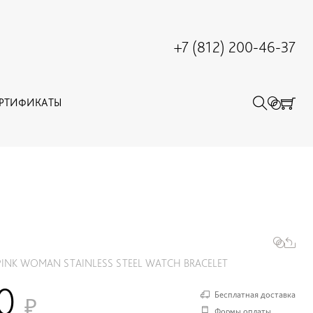
+7 (812) 200-46-37
ЕРТИФИКАТЫ
INK WOMAN STAINLESS STEEL WATCH BRACELET
40
Бесплатная доставка
Формы оплаты