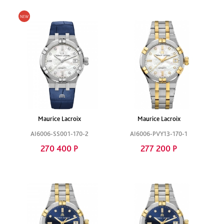
Maurice Lacroix
Maurice Lacroix
AI6006-SS001-170-2
AI6006-PVY13-170-1
270 400 Р
277 200 Р