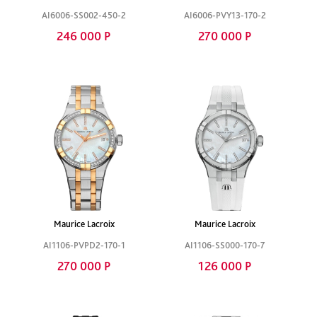
AI6006-SS002-450-2
AI6006-PVY13-170-2
246 000 Р
270 000 Р
Maurice Lacroix
Maurice Lacroix
AI1106-PVPD2-170-1
AI1106-SS000-170-7
270 000 Р
126 000 Р