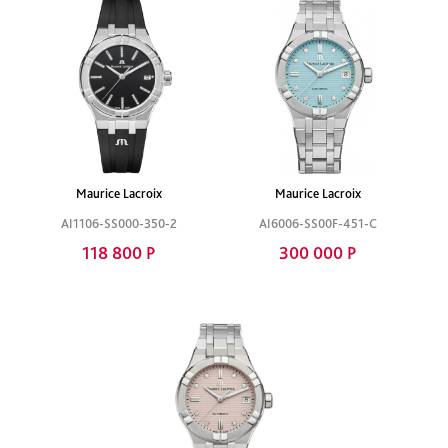
Maurice Lacroix
Maurice Lacroix
AI1106-SS000-350-2
AI6006-SS00F-451-C
118 800 Р
300 000 Р