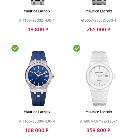
Maurice Lacroix
Maurice Lacroix
AI1106-SS002-430-1
AI6057-SSL52-630-1
118 800 Р
265 000 Р
Maurice Lacroix
Maurice Lacroix
AI1106-SS000-430-4
AI6007-CRM72-130-7
108 000 Р
358 800 Р