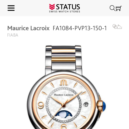
Maurice Lacroix
FA1084-PVP13-150-1
FIABA