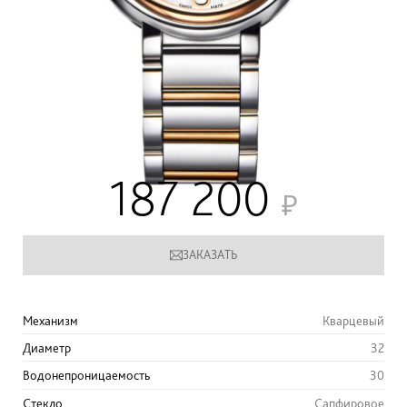
187 200
ЗАКАЗАТЬ
Механизм
Кварцевый
Диаметр
32
Водонепроницаемость
30
Стекло
Сапфировое