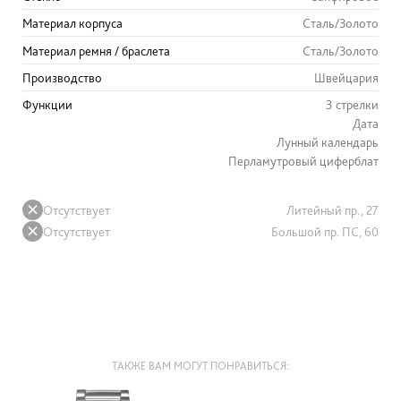
Материал корпуса
Сталь/Золото
Материал ремня / браслета
Сталь/Золото
Производство
Швейцария
Функции
3 стрелки
Дата
Лунный календарь
Перламутровый циферблат
Отсутствует
Литейный пр., 27
Отсутствует
Большой пр. ПС, 60
ТАКЖЕ ВАМ МОГУТ ПОНРАВИТЬСЯ: