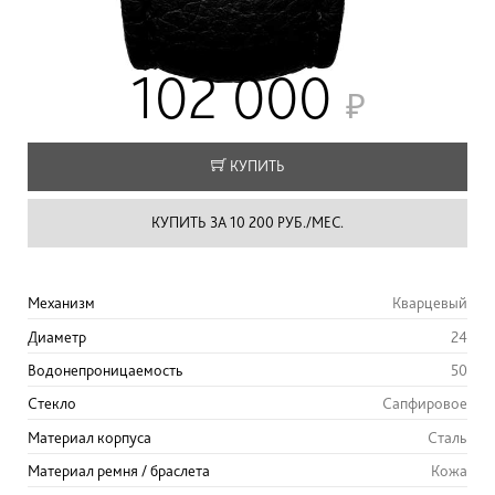
102 000
КУПИТЬ
КУПИТЬ ЗА 10 200 РУБ./МЕС.
Механизм
Кварцевый
Диаметр
24
Водонепроницаемость
50
Стекло
Сапфировое
Материал корпуса
Сталь
Материал ремня / браслета
Кожа