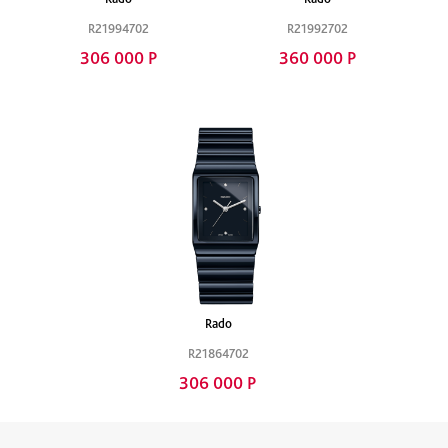
R21994702
R21992702
306 000 Р
360 000 Р
Rado
R21864702
306 000 Р