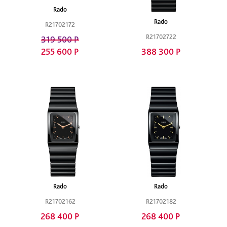
Rado
Rado
R21702172
R21702722
319 500 Р
255 600 Р
388 300 Р
Rado
Rado
R21702162
R21702182
268 400 Р
268 400 Р