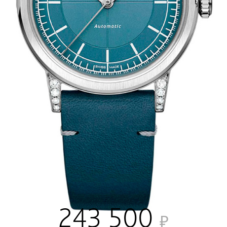
243 500