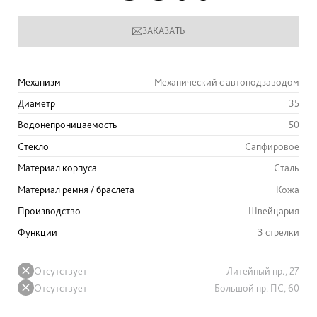
ЗАКАЗАТЬ
Механизм
Механический с автоподзаводом
Диаметр
35
Водонепроницаемость
50
Стекло
Сапфировое
Материал корпуса
Сталь
Материал ремня / браслета
Кожа
Производство
Швейцария
Функции
3 стрелки
Отсутствует
Литейный пр., 27
Отсутствует
Большой пр. ПС, 60