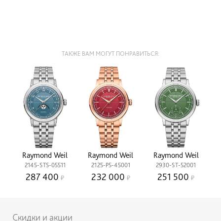
ТАКЖЕ ВАМ МОГУТ ПОНРАВИТЬСЯ:
Raymond Weil
Raymond Weil
Raymond Weil
2145-STS-05511
2125-P5-45001
2930-ST-52001
287 400
232 000
251 500
Скидки и акции