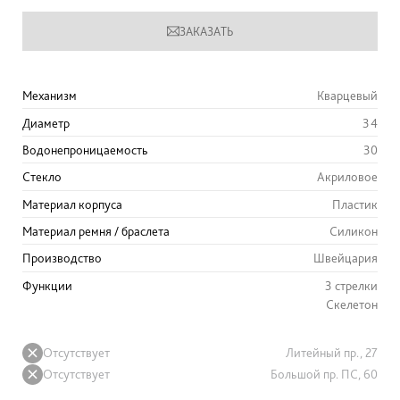
ЗАКАЗАТЬ
Механизм
Кварцевый
Диаметр
34
Водонепроницаемость
30
Стекло
Акриловое
Материал корпуса
Пластик
Материал ремня / браслета
Силикон
Производство
Швейцария
Функции
3 стрелки
Скелетон
Отсутствует
Литейный пр., 27
Отсутствует
Большой пр. ПС, 60