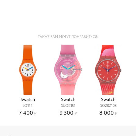
ТАКЖЕ ВАМ МОГУТ ПОНРАВИТЬСЯ:
Swatch
Swatch
Swatch
LO114
SUOK151
SO28Z105
7 400
9 300
8 000