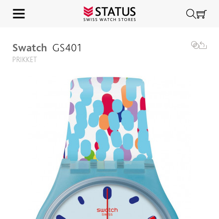
Swatch
GS401
PRIKKET