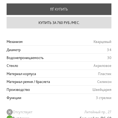
КУПИТЬ
КУПИТЬ ЗА 760 РУБ./МЕС.
Механизм
Кварцевый
Диаметр
34
Водонепроницаемость
30
Стекло
Акриловое
Материал корпуса
Пластик
Материал ремня / браслета
Силикон
Производство
Швейцария
Функции
3 стрелки
Отсутствует
Литейный пр., 27