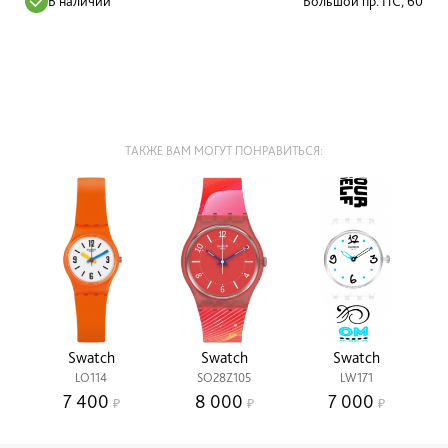
В наличии
Большой пр. ПС, 60
ТАКЖЕ ВАМ МОГУТ ПОНРАВИТЬСЯ:
Swatch
Swatch
Swatch
LO114
SO28Z105
LW171
7 400
8 000
7 000