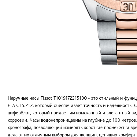
Наручные часы Tissot T1019172215100 - это стильный и фун
ETA G15.212, который обеспечивает точность и надежность.
циферблат, который придает им изысканный и элегантный вид
коррозии. Часы водонепроницаемы на глубине до 100 метров,
хронографа, позволяющей измерять короткие промежутки врем
делают их отличным выбором для женщин, ценящих комфорт и