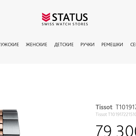
УЖСКИЕ
ЖЕНСКИЕ
ДЕТСКИЕ
РУЧКИ
РЕМЕШКИ
С
Tissot
T10191
Tissot T10191722151
79 3