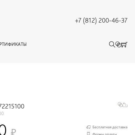
+7 (812) 200-46-37
ЕРТИФИКАТЫ
72215100
00
00
Бесплатная доставка
Формы оплаты