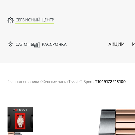
СЕРВИСНЫЙ ЦЕНТР
САЛОНЫ
РАССРОЧКА
АКЦИИ
М
Главная страница
Женские часы
Tissot
T-Sport
T1019172215100