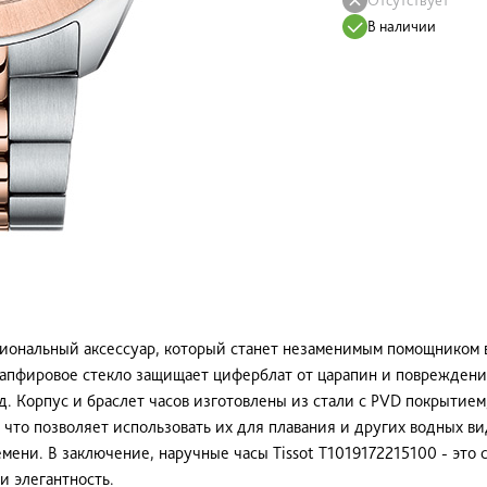
В наличии
кциональный аксессуар, который станет незаменимым помощником
 Сапфировое стекло защищает циферблат от царапин и поврежден
. Корпус и браслет часов изготовлены из стали с PVD покрытием,
 что позволяет использовать их для плавания и других водных ви
ени. В заключение, наручные часы Tissot T1019172215100 - это 
 элегантность.