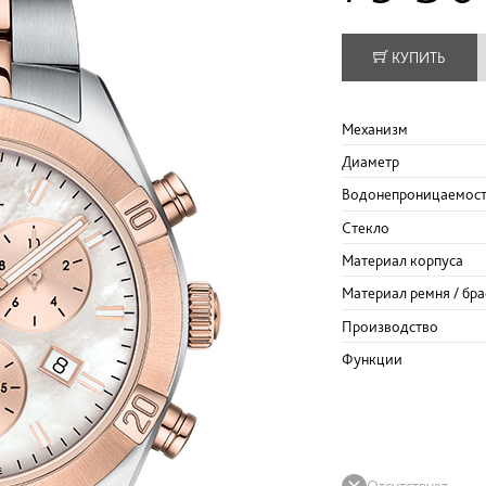
КУПИТЬ
Механизм
Диаметр
Водонепроницаемос
Стекло
Материал корпуса
Материал ремня / бра
Производство
Функции
Отсутствует