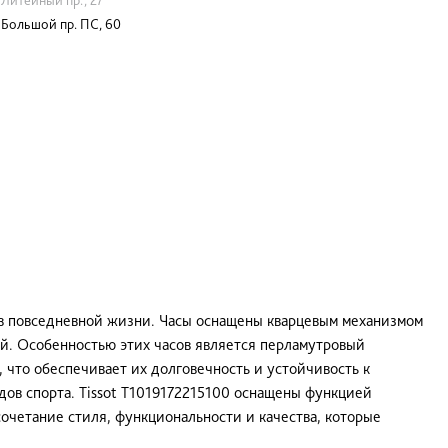
Большой пр. ПС, 60
 в повседневной жизни. Часы оснащены кварцевым механизмом
ий. Особенностью этих часов является перламутровый
 что обеспечивает их долговечность и устойчивость к
дов спорта. Tissot T1019172215100 оснащены функцией
сочетание стиля, функциональности и качества, которые