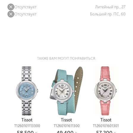
Отсутствует
Литейный пр., 27
Отсутствует
Большой пр. ПС, 60
ТАКЖЕ ВАМ МОГУТ ПОНРАВИТЬСЯ:
Tissot
Tissot
Tissot
T1260101113300
T1260101611300
T1260101601301
58 500
49 400
57 200