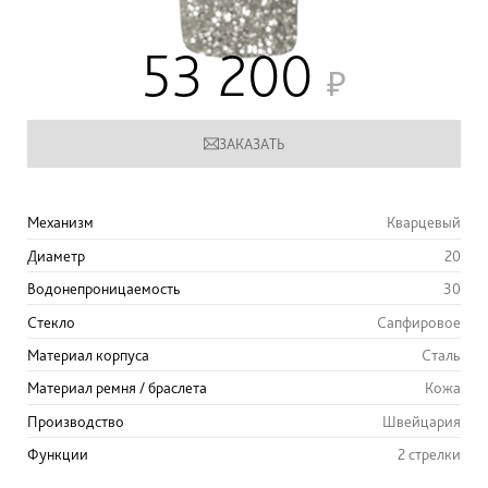
53 200
ЗАКАЗАТЬ
Механизм
Кварцевый
Диаметр
20
Водонепроницаемость
30
Стекло
Сапфировое
Материал корпуса
Сталь
Материал ремня / браслета
Кожа
Производство
Швейцария
Функции
2 стрелки