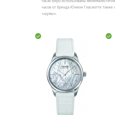
часах Виро использованы минималистичны
часов от бренда Юнион Гласхютте также 
«шумы».