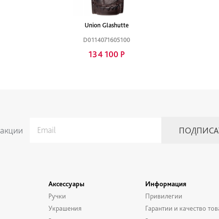
Union Glashutte
D0114071605100
134 100 Р
 акции
Аксессуары
Информация
Ручки
Привилегии
Украшения
Гарантии и качество тов