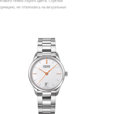
ового темно-серого цвета. Стрелки
ормацию, не отвлекаясь на визуальные