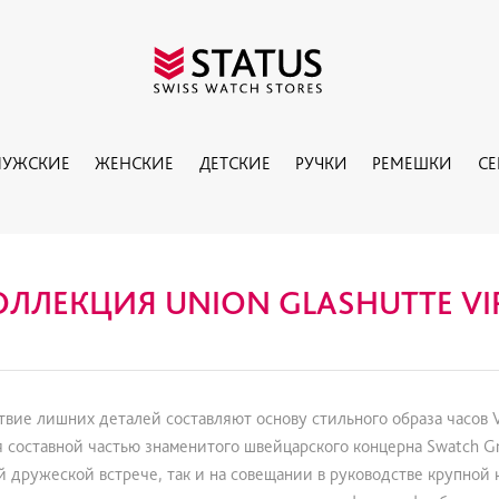
УЖСКИЕ
ЖЕНСКИЕ
ДЕТСКИЕ
РУЧКИ
РЕМЕШКИ
С
ОЛЛЕКЦИЯ UNION GLASHUTTE VI
твие лишних деталей составляют основу стильного образа часов 
ся составной частью знаменитого швейцарского концерна Swatch Gr
й дружеской встрече, так и на совещании в руководстве крупной