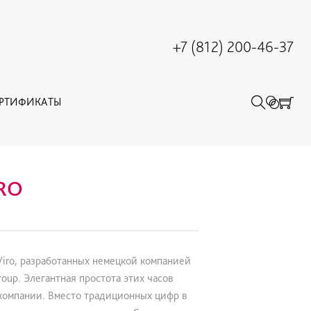
+7 (812) 200-46-37
ЕРТИФИКАТЫ
RO
Viro, разработанных немецкой компанией
oup. Элегантная простота этих часов
 компании. Вместо традиционных цифр в