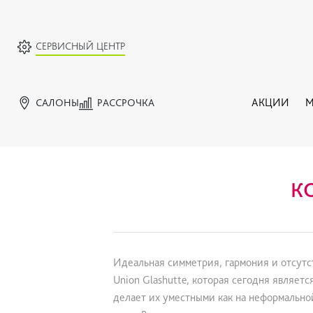
СЕРВИСНЫЙ ЦЕНТР
САЛОНЫ
РАССРОЧКА
АКЦИИ
М
К
Идеальная симметрия, гармония и отсутс
Union Glashutte, которая сегодня являет
делает их уместными как на неформально