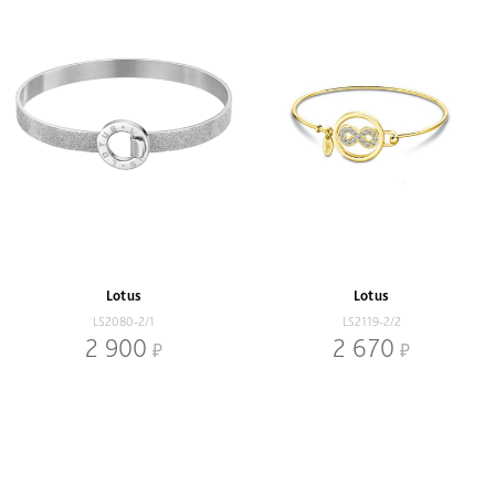
Lotus
Lotus
LS2080-2/1
LS2119-2/2
2 900
2 670