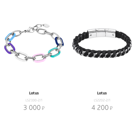
Lotus
Lotus
LS2330-2/1
LS2202-2/1
3 000
4 200