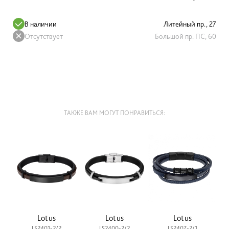
В наличии
Литейный пр., 27
Отсутствует
Большой пр. ПС, 60
ТАКЖЕ ВАМ МОГУТ ПОНРАВИТЬСЯ:
Lotus
Lotus
Lotus
LS2401-2/2
LS2400-2/2
LS2407-2/1