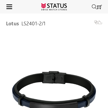
Lotus
LS2401-2/1