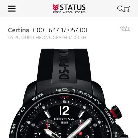
Certina
C001.647.17.057.00
DS PODIUM CHRONOGRAPH 1/100 SEC