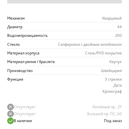
Механизм
Кварцевый
Диаметр
44
Водонепроницаемость
200
Стекло
Сапфировое с двойным антибликом
Материал корпуса
Сталь/PVD покрытие
Материал ремня / браслета
Каучук
Производство
Швейцария
Функции
3 стрелки
Дата
Хронограф
Отсутствует
Литейный пр., 27
Отсутствует
Большой пр. ПС, 60
В наличии
Под заказ