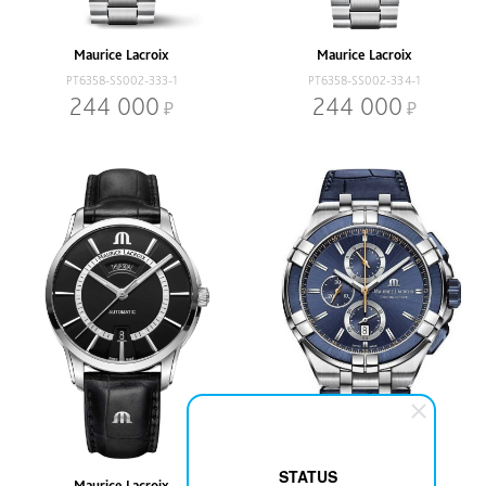
Maurice Lacroix
Maurice Lacroix
PT6358-SS002-333-1
PT6358-SS002-334-1
244 000
244 000
STATUS
Maurice Lacroix
Maurice Lacroix