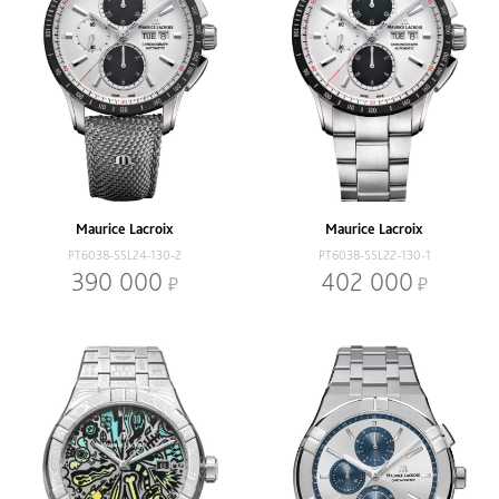
Maurice Lacroix
Maurice Lacroix
PT6038-SSL24-130-2
PT6038-SSL22-130-1
390 000
402 000