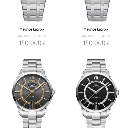
Maurice Lacroix
Maurice Lacroix
AI1118-SS002-330-1
AI1118-SS002-430-1
150 000
150 000