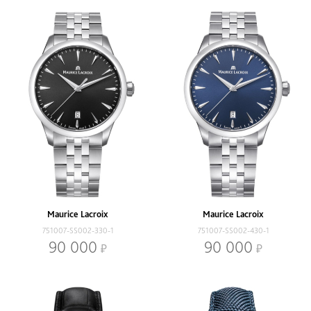
Maurice Lacroix
Maurice Lacroix
751007-SS002-330-1
751007-SS002-430-1
90 000
90 000