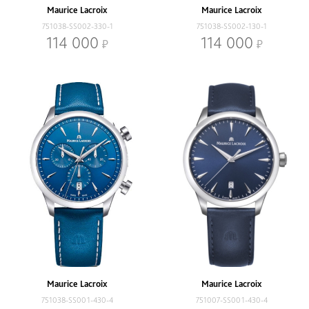
Maurice Lacroix
Maurice Lacroix
751038-SS002-330-1
751038-SS002-130-1
114 000
114 000
Maurice Lacroix
Maurice Lacroix
751038-SS001-430-4
751007-SS001-430-4