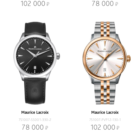
102 000
78 000
Maurice Lacroix
Maurice Lacroix
751007-SS001-330-2
751007-PVP12-130-1
78 000
102 000