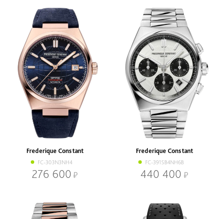
Frederique Constant
Frederique Constant
FC-303N3NH4
FC-391SB4NH6B
276 600
440 400