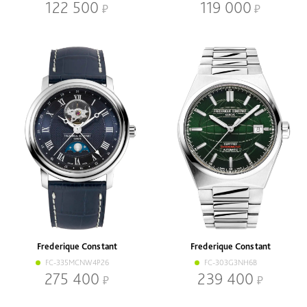
122 500
119 000
Frederique Constant
Frederique Constant
FC-335MCNW4P26
FC-303G3NH6B
275 400
239 400