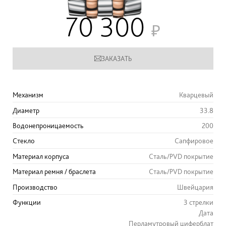
70 300
ЗАКАЗАТЬ
Механизм
Кварцевый
Диаметр
33.8
Водонепроницаемость
200
Стекло
Сапфировое
Материал корпуса
Сталь/PVD покрытие
Материал ремня / браслета
Сталь/PVD покрытие
Производство
Швейцария
Функции
3 стрелки
Дата
Перламутровый циферблат