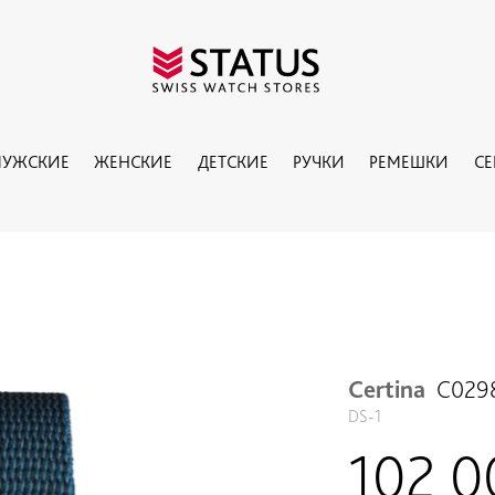
УЖСКИЕ
ЖЕНСКИЕ
ДЕТСКИЕ
РУЧКИ
РЕМЕШКИ
С
Certina
C029
DS-1
102 