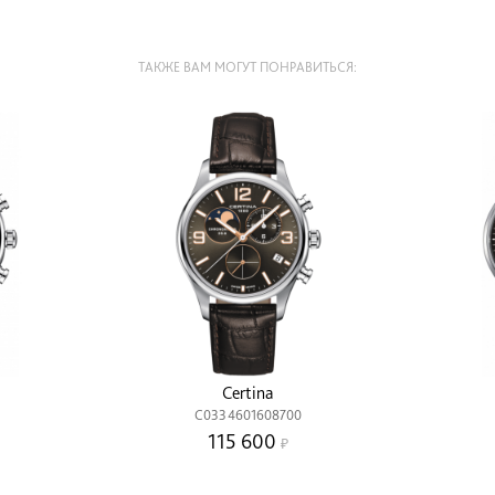
ТАКЖЕ ВАМ МОГУТ ПОНРАВИТЬСЯ:
Certina
C0334601608700
115 600