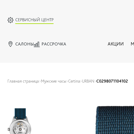
СЕРВИСНЫЙ ЦЕНТР
САЛОНЫ
РАССРОЧКА
АКЦИИ
М
Главная страница
Мужские часы
Certina
URBAN
C0298071104102