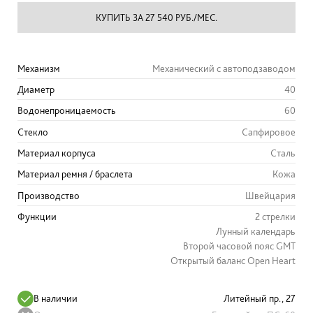
КУПИТЬ ЗА 27 540 РУБ./МЕС.
Механизм
Механический с автоподзаводом
Диаметр
40
Водонепроницаемость
60
Стекло
Сапфировое
Материал корпуса
Сталь
Материал ремня / браслета
Кожа
Производство
Швейцария
Функции
2 стрелки
Лунный календарь
Второй часовой пояс GMT
Открытый баланс Open Heart
В наличии
Литейный пр., 27