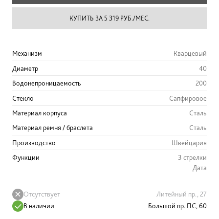
КУПИТЬ ЗА 5 319 РУБ./МЕС.
Механизм
Кварцевый
Диаметр
40
Водонепроницаемость
200
Стекло
Сапфировое
Материал корпуса
Сталь
Материал ремня / браслета
Сталь
Производство
Швейцария
Функции
3 стрелки
Дата
Отсутствует
Литейный пр., 27
В наличии
Большой пр. ПС, 60