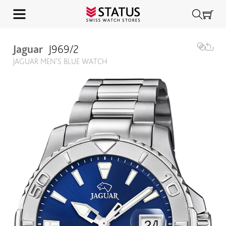
Jaguar
J969/2
JAGUAR MEN’S BLUE WATCH