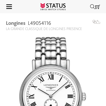
Longines
L49054116
LA GRANDE CLASSIQUE DE LONGINES PRESENCE