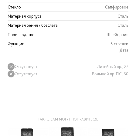
Стекло
Сапфировое
Материал корпуса
Сталь
Материал ремня / браслета
Сталь
Производство
Швейцария
Функции
3 стрелки
Дата
Отсутствует
Литейный пр., 27
Отсутствует
Большой пр. ПС, 60
ТАКЖЕ ВАМ МОГУТ ПОНРАВИТЬСЯ: