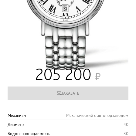
205 200
ЗАКАЗАТЬ
Механизм
Механический с автоподзаводом
Диаметр
40
Водонепроницаемость
30