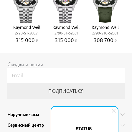
Raymond Weil
Raymond Weil
Raymond Weil
2790-ST-20051
2790-ST-52051
2790-STC-52051
315 000
315 000
308 700
Скидки и акции
Наручные часы
Все бренды
Сервисный центр
STATUS
Мужские часы