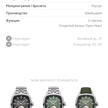
Материал ремня / браслета
Каучук
Производство
Швейцария
Функции
2 стрелки
Открытый баланс Open Heart
Отсутствует
Литейный пр., 27
Отсутствует
Большой пр. ПС, 60
ТАКЖЕ ВАМ МОГУТ ПОНРАВИТЬСЯ: