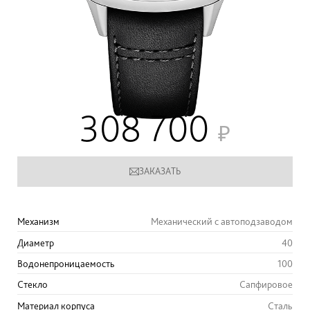
308 700
ЗАКАЗАТЬ
Механизм
Механический с автоподзаводом
Диаметр
40
Водонепроницаемость
100
Стекло
Сапфировое
Материал корпуса
Сталь