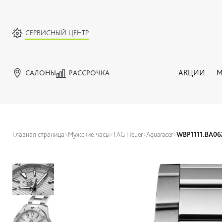
СЕРВИСНЫЙ ЦЕНТР
САЛОНЫ
РАССРОЧКА
АКЦИИ
М
Главная страница
Мужские часы
TAG Heuer
Aquaracer
WBP1111.BA06