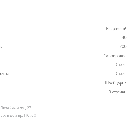
Кварцевый
40
ть
200
Сапфировое
Сталь
слета
Сталь
Швейцария
3 стрелки
Литейный пр., 27
Большой пр. ПС, 60