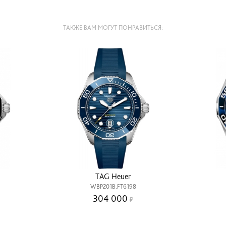
ТАКЖЕ ВАМ МОГУТ ПОНРАВИТЬСЯ:
TAG Heuer
WBP201B.FT6198
304 000