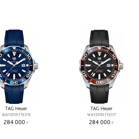
TAG Heuer
TAG Heuer
WAY201P.FT6178
WAY201N.FT6177
284 000
284 000