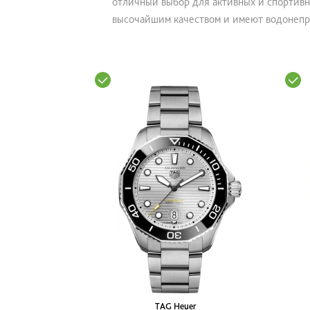
отличный выбор для активных и спортив
высочайшим качеством и имеют водонепр
TAG Heuer