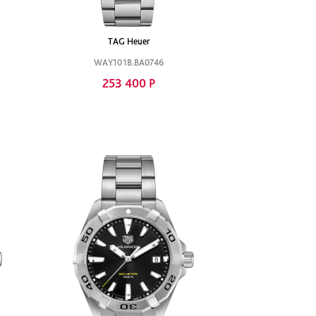
TAG Heuer
WAY101B.BA0746
253 400 Р