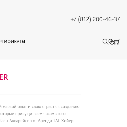
+7 (812) 200-46-37
ЕРТИФИКАТЫ
ER
 маркой опыт и свою страсть к созданию
которые присущи всем часам этого
Часы Акварейсер от бренда ТАГ Хойер –