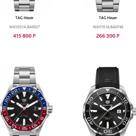
TAG Heuer
TAG Heuer
WAY201A.BA0927
WAY101A.BA0746
415 800 Р
266 300 Р