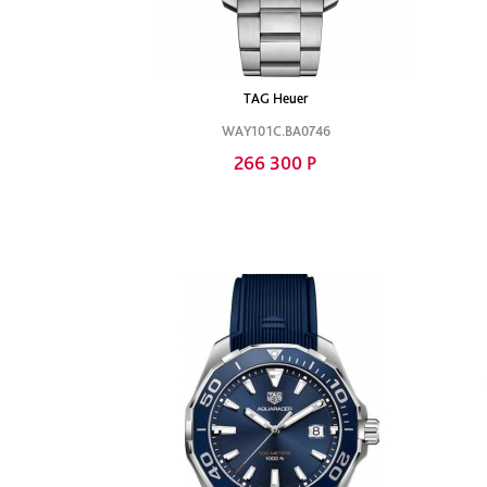
TAG Heuer
WAY101C.BA0746
266 300 Р