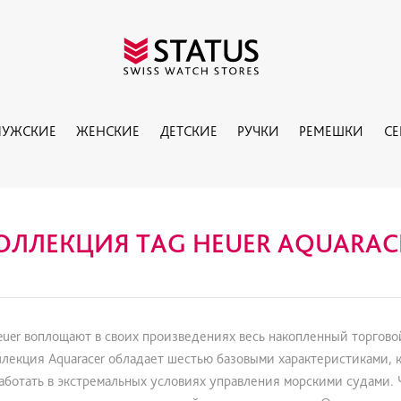
УЖСКИЕ
ЖЕНСКИЕ
ДЕТСКИЕ
РУЧКИ
РЕМЕШКИ
С
ОЛЛЕКЦИЯ TAG HEUER AQUARAC
r воплощают в своих произведениях весь накопленный торговой
лекция Aquaracer обладает шестью базовыми характеристиками, 
аботать в экстремальных условиях управления морскими судами. 