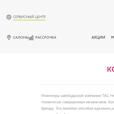
СЕРВИСНЫЙ ЦЕНТР
САЛОНЫ
РАССРОЧКА
АКЦИИ
М
К
Инженеры швейцарской компании TAG Heue
технически совершенных механизмов. Кол
бренда. Эта линейка способна идеально р