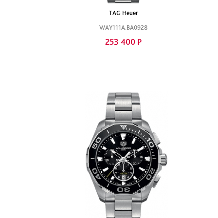
TAG Heuer
WAY111A.BA0928
253 400 Р