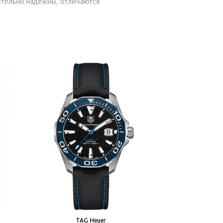
ительно надежны, отличаются
TAG Heuer