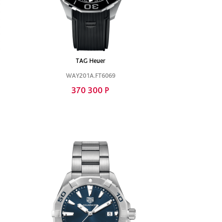
TAG Heuer
WAY201A.FT6069
370 300 Р