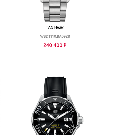
TAG Heuer
WBD1110.BA0928
240 400 Р