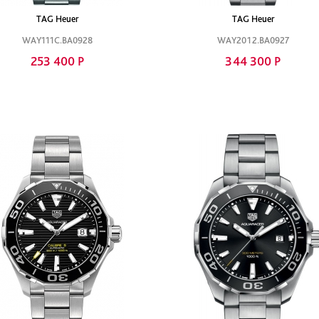
TAG Heuer
TAG Heuer
WAY111C.BA0928
WAY2012.BA0927
253 400 Р
344 300 Р