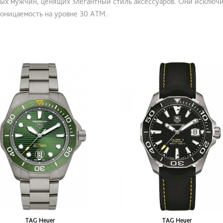
ных мужчин, ценящих элегантный стиль аксессуаров. Они исключ
оницаемость на уровне 30 АТМ.
TAG Heuer
TAG Heuer