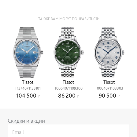
ТАКЖЕ ВАМ МОГУТ ПОНРАВИТЬСЯ:
Tissot
Tissot
Tissot
T1374071135101
T0064071109300
T0064071103303
104 500
86 200
90 500
Скидки и акции