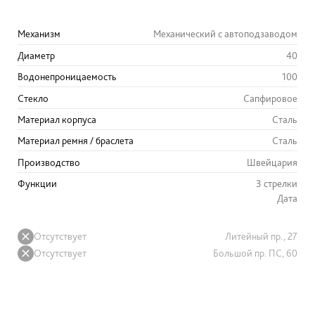
Механизм
Механический с автоподзаводом
Диаметр
40
Водонепроницаемость
100
Стекло
Сапфировое
Материал корпуса
Сталь
Материал ремня / браслета
Сталь
Производство
Швейцария
Функции
3 стрелки
Дата
Отсутствует
Литейный пр., 27
Отсутствует
Большой пр. ПС, 60