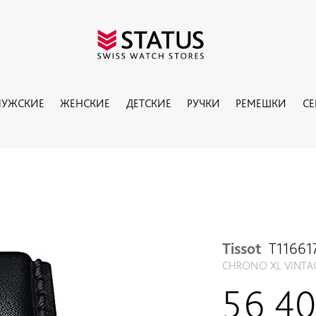
УЖСКИЕ
ЖЕНСКИЕ
ДЕТСКИЕ
РУЧКИ
РЕМЕШКИ
С
Tissot
T11661
CHRONO XL VINTA
56 4