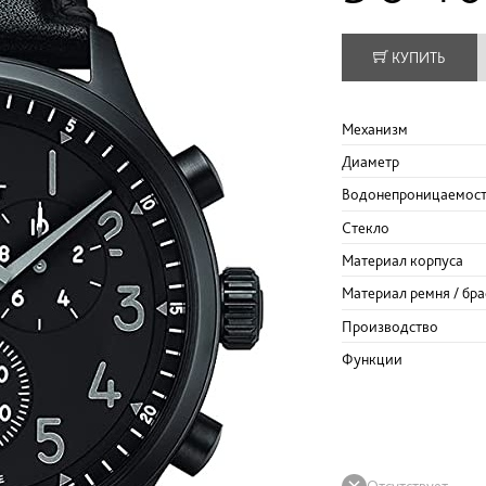
КУПИТЬ
Механизм
Диаметр
Водонепроницаемос
Стекло
Материал корпуса
Материал ремня / бра
Производство
Функции
Отсутствует