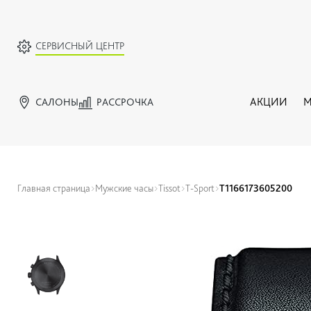
СЕРВИСНЫЙ ЦЕНТР
САЛОНЫ
РАССРОЧКА
АКЦИИ
М
Главная страница
Мужские часы
Tissot
T-Sport
T1166173605200