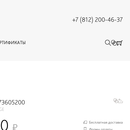
+7 (812) 200-46-37
ЕРТИФИКАТЫ
73605200
GE
00
Бесплатная доставка
Формы оплаты