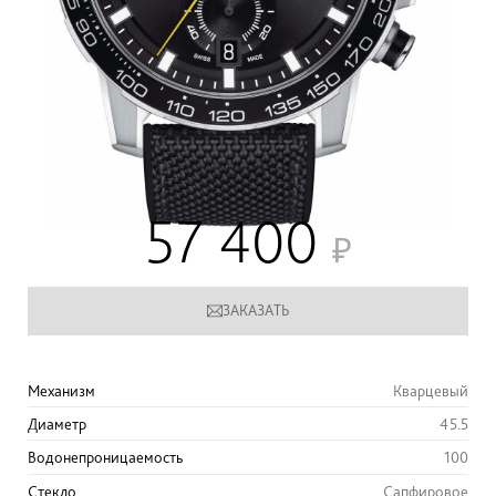
57 400
ЗАКАЗАТЬ
Механизм
Кварцевый
Диаметр
45.5
Водонепроницаемость
100
Стекло
Сапфировое