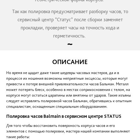
ДРУГИЕ УСЛУГИ ДЛЯ BALMAIN
ГАРАНТИЯ
Так как отполированный корпус или металли
браслет наиболее часто соприкасаются с внешне
могут быть повреждены, то гарантия на такие р
предоставляется.
Так как все работы выполняются на профессио
оборудовании и вручную, то сервисный центр 
может гарантировать высокое качество работ, с
геометрической формы корпуса.