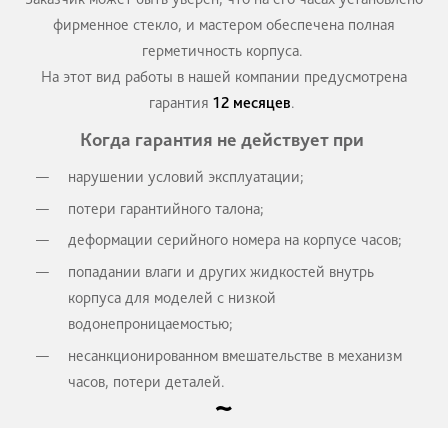
ДРУГИЕ УСЛУГИ ДЛЯ CERTINA
ГАРАНТИЯ
Специалисты Сервисного центра компании 
устанавливают только оригинальные стек
соответствующих брендов с соблюдением всех т
и технологии.
Заказчик может быть уверен, что на его часах у
фирменное стекло, и мастером обеспечена п
герметичность корпуса.
На этот вид работы в нашей компании предус