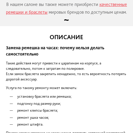
ГАРАНТИЯ
Важно! Вы можете в течении 14 дней с дня п
вернуть ремешок/браслет в наш сервисный цент
он не имеет повреждений;
не был в эксплуатации
у вас сохранился чек
Так как ремешок или браслет заменяется полнос
ремонтируется, то гарантию на изделие предо
производитель. Со своей стороны сервисный
“Статус” гарантирует качественную работу по
ремешка или браслета.