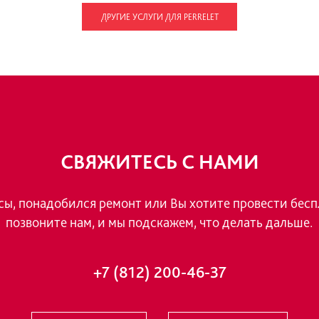
из Швейцари
Дорогостоящ
профессиона
Обучение у 
о чем имеют 
разработанно
и или кнопки хронографа
“Статус”?
ДРУГИЕ УСЛУГИ ДЛЯ PERRELET