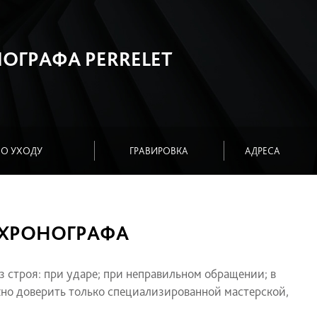
 ХРОНОГРАФА PERRELET
СОВЕТЫ ПО УХОДУ
ГРАВИРОВКА
НОПОК ХРОНОГРАФА