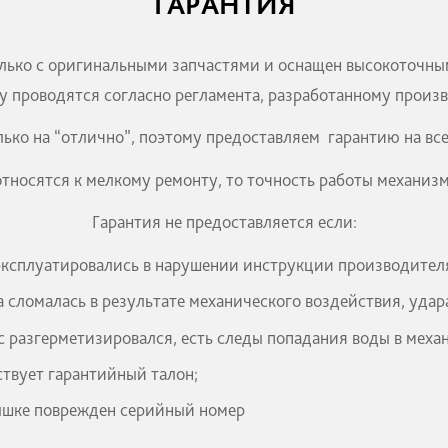
ГАРАНТИЯ
ает только с оригинальными запчастями и оснащен
ремонту проводятся согласно регламента, разработа
ают только на “отлично”, поэтому предоставляем га
графа относятся к мелкому ремонту, то точность раб
Гарантия не предоставляется если:
часы эксплуатировались в нарушении инструкции пр