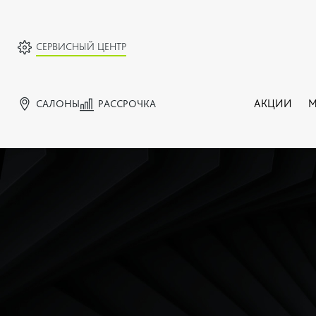
СЕРВИСНЫЙ ЦЕНТР
САЛОНЫ
РАССРОЧКА
АКЦИИ
М