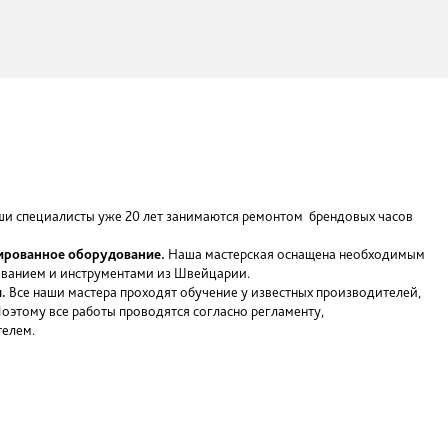
ствия, удара;
воды в механизм;
т работы.
Наши специалисты уже 20 лет занимаются ремонтом 