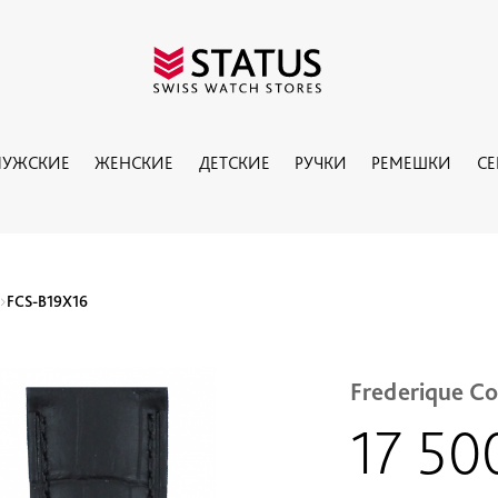
УЖСКИЕ
ЖЕНСКИЕ
ДЕТСКИЕ
РУЧКИ
РЕМЕШКИ
С
FCS-B19X16
Frederique C
17 5