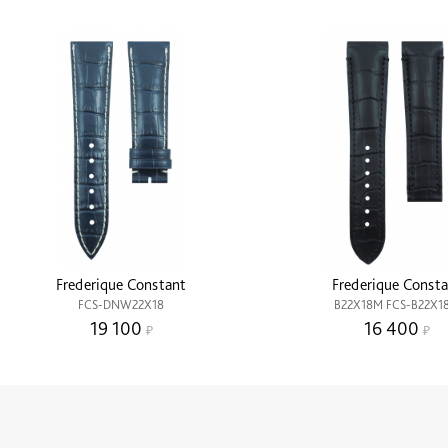
Frederique Constant
Frederique Consta
FCS-DNW22X18
B22X18M FCS-B22X1
19 100
16 400