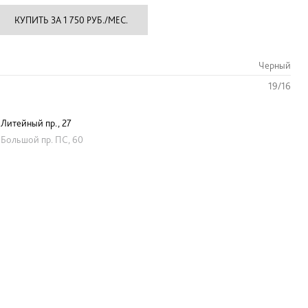
КУПИТЬ ЗА 1 750 РУБ./МЕС.
Черный
19/16
Литейный пр., 27
Большой пр. ПС, 60