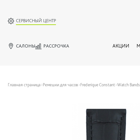
СЕРВИСНЫЙ ЦЕНТР
САЛОНЫ
РАССРОЧКА
АКЦИИ
М
Главная страница
Ремешки для часов
Frederique Constant
Watch Bands