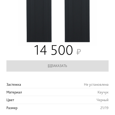
14 500
ЗАКАЗАТЬ
Застежка
Не установлена
Материал
Каучук
Цвет
Черный
Размер
21/19