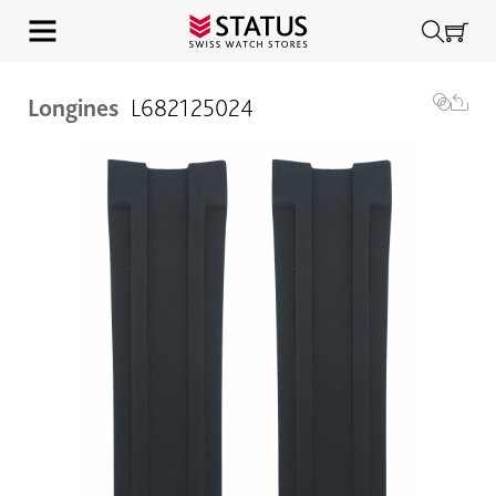
Longines
L682125024