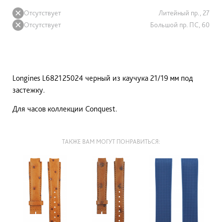
Отсутствует
Литейный пр., 27
Отсутствует
Большой пр. ПС, 60
Longines L682125024 черный из каучука 21/19 мм под
застежку.
Для часов коллекции Conquest.
ТАКЖЕ ВАМ МОГУТ ПОНРАВИТЬСЯ: