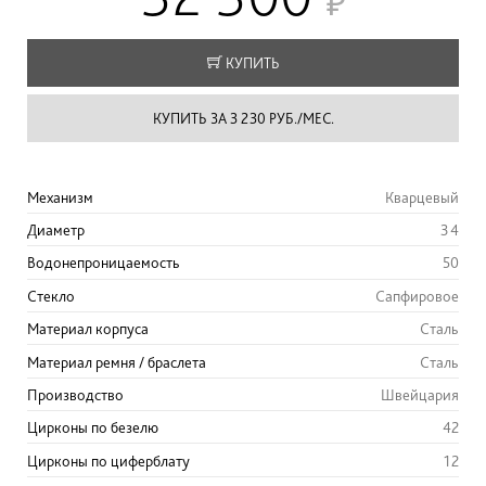
КУПИТЬ
КУПИТЬ ЗА 3 230 РУБ./МЕС.
Механизм
Кварцевый
Диаметр
34
Водонепроницаемость
50
Стекло
Сапфировое
Материал корпуса
Сталь
Материал ремня / браслета
Сталь
Производство
Швейцария
Цирконы по безелю
42
Цирконы по циферблату
12