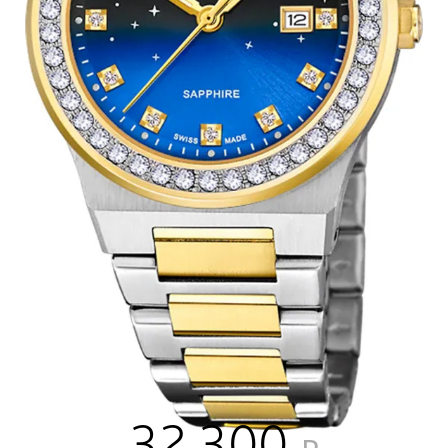
32 300