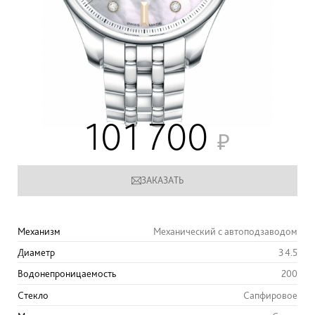
101 700
ЗАКАЗАТЬ
Механизм
Механический с автоподзаводом
Диаметр
34.5
Водонепроницаемость
200
Стекло
Сапфировое