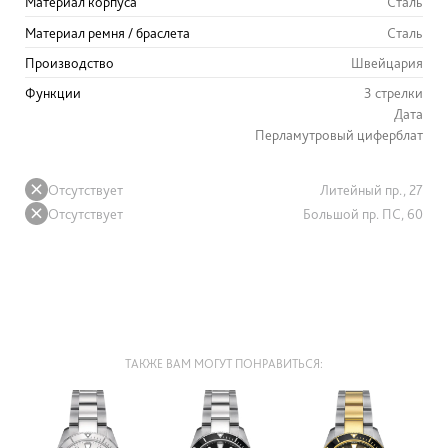
Материал корпуса
Сталь
Материал ремня / браслета
Сталь
Производство
Швейцария
Функции
3 стрелки
Дата
Перламутровый циферблат
Отсутствует
Литейный пр., 27
Отсутствует
Большой пр. ПС, 60
ТАКЖЕ ВАМ МОГУТ ПОНРАВИТЬСЯ: