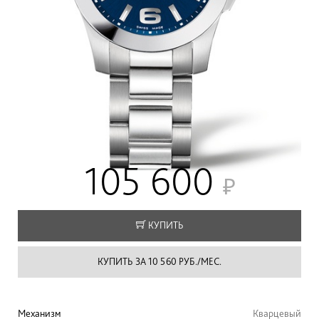
105 600
КУПИТЬ
КУПИТЬ ЗА 10 560 РУБ./МЕС.
Механизм
Кварцевый