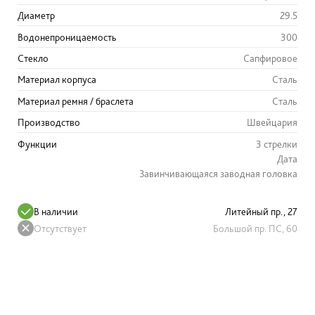
Диаметр
29.5
Водонепроницаемость
300
Стекло
Сапфировое
Материал корпуса
Сталь
Материал ремня / браслета
Сталь
Производство
Швейцария
Функции
3 стрелки
Дата
Завинчивающаяся заводная головка
В наличии
Литейный пр., 27
Отсутствует
Большой пр. ПС, 60