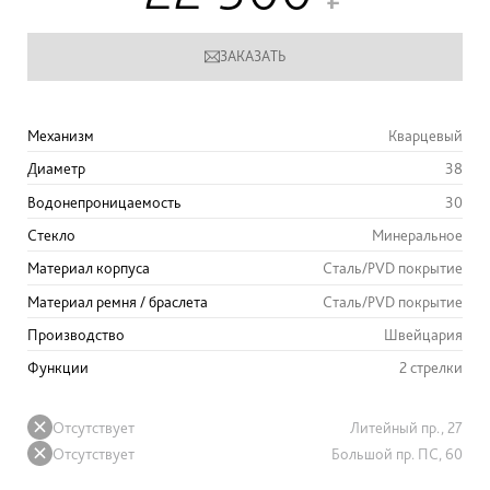
ЗАКАЗАТЬ
Механизм
Кварцевый
Диаметр
38
Водонепроницаемость
30
Стекло
Минеральное
Материал корпуса
Сталь/PVD покрытие
Материал ремня / браслета
Сталь/PVD покрытие
Производство
Швейцария
Функции
2 стрелки
Отсутствует
Литейный пр., 27
Отсутствует
Большой пр. ПС, 60