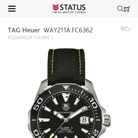
TAG Heuer
WAY211A.FC6362
AQUARACER CALIBRE 5