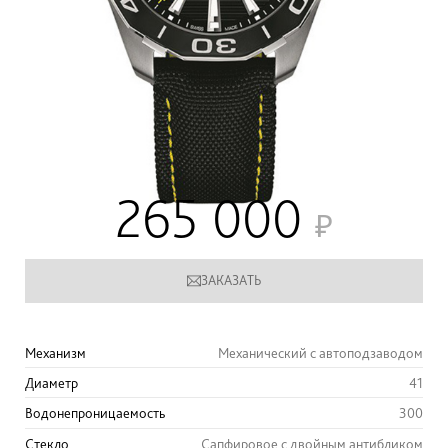
265 000
ЗАКАЗАТЬ
Механизм
Механический с автоподзаводом
Диаметр
41
Водонепроницаемость
300
Стекло
Сапфировое с двойным антибликом