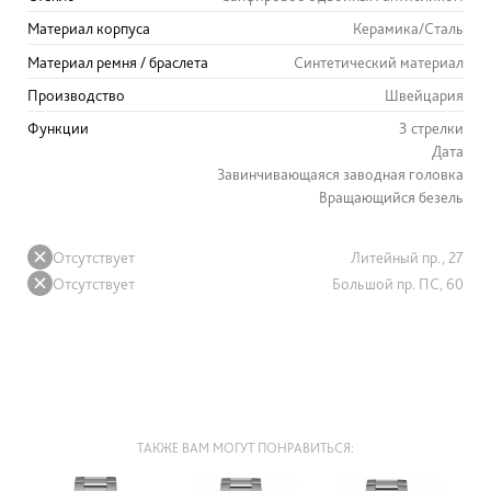
Материал корпуса
Керамика/Сталь
Материал ремня / браслета
Синтетический материал
Производство
Швейцария
Функции
3 стрелки
Дата
Завинчивающаяся заводная головка
Вращающийся безель
Отсутствует
Литейный пр., 27
Отсутствует
Большой пр. ПС, 60
ТАКЖЕ ВАМ МОГУТ ПОНРАВИТЬСЯ: