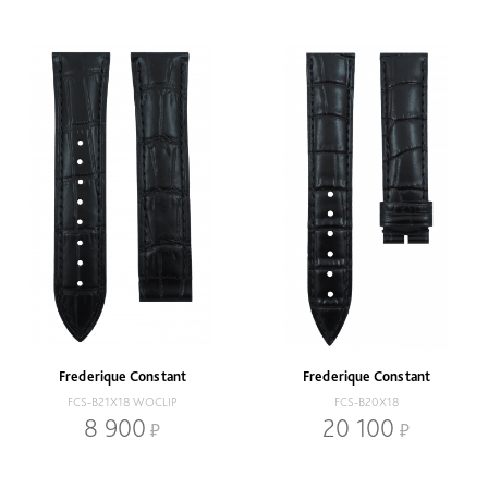
Frederique Constant
Frederique Constant
FCS-B21X18 WOCLIP
FCS-B20X18
8 900
20 100