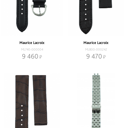
Maurice Lacroix
Maurice Lacroix
ML740-000004
ML800-000242
9 460
9 470