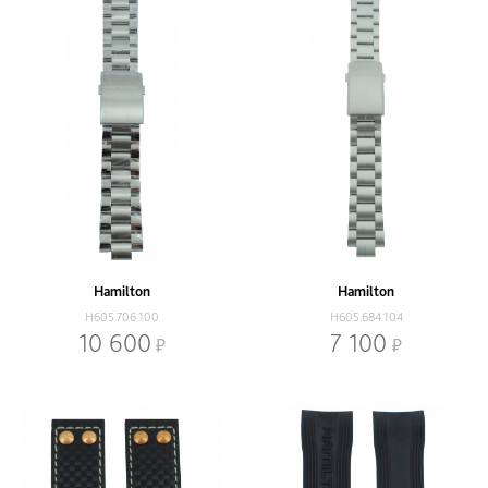
Hamilton
Hamilton
H605.706.100
H605.684.104
10 600
7 100