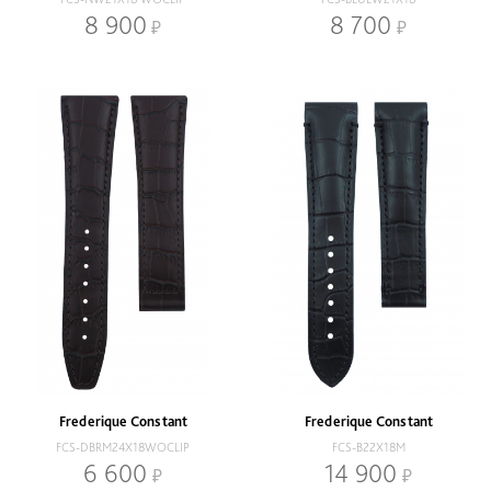
8 900
8 700
Frederique Constant
Frederique Constant
FCS-DBRM24X18WOCLIP
FCS-B22X18M
6 600
14 900