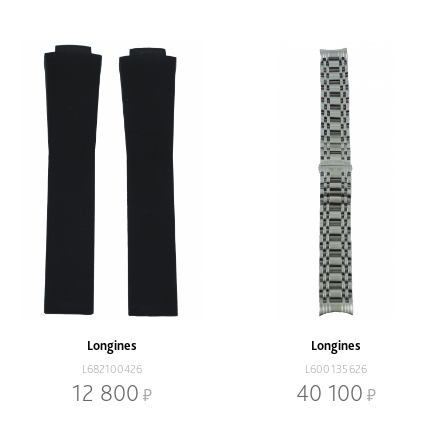
Longines
Longines
L682100426
L600135626
12 800
40 100