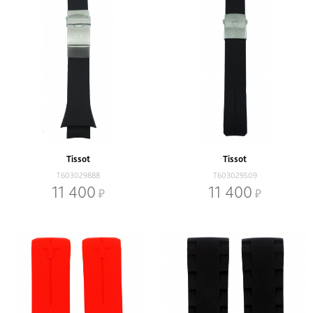
Tissot
Tissot
T603029888
T603029509
11 400
11 400