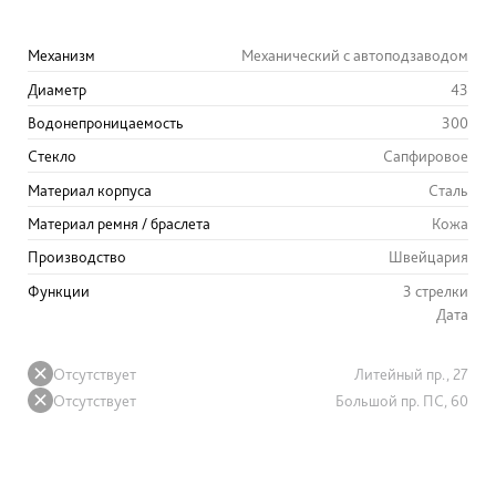
Механизм
Механический с автоподзаводом
Диаметр
43
Водонепроницаемость
300
Стекло
Сапфировое
Материал корпуса
Сталь
Материал ремня / браслета
Кожа
Производство
Швейцария
Функции
3 стрелки
Дата
Отсутствует
Литейный пр., 27
Отсутствует
Большой пр. ПС, 60