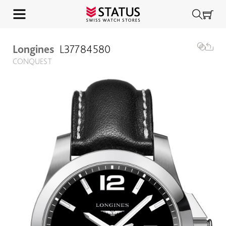
Longines
L37784580
CONQUEST