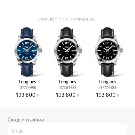
ТАКЖЕ ВАМ МОГУТ ПОНРАВИТЬСЯ:
Longines
Longines
Longines
L37774990
L37784583
L37774583
193 800
193 800
193 800
Скидки и акции