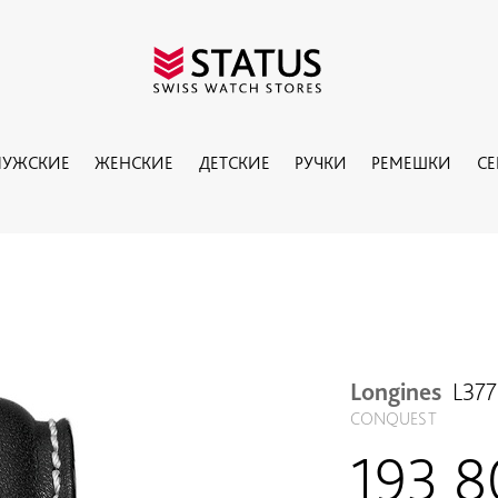
УЖСКИЕ
ЖЕНСКИЕ
ДЕТСКИЕ
РУЧКИ
РЕМЕШКИ
С
Longines
L37
CONQUEST
193 