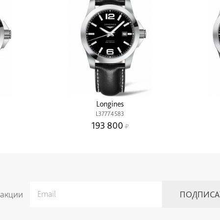
Longines
L37774583
193 800
 акции