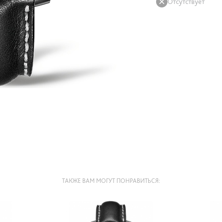
Отсутствует
ТАКЖЕ ВАМ МОГУТ ПОНРАВИТЬСЯ: