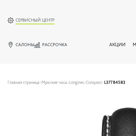
СЕРВИСНЫЙ ЦЕНТР
САЛОНЫ
РАССРОЧКА
АКЦИИ
М
Главная страница
Мужские часы
Longines
Conquest
L37784583