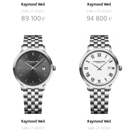
Raymond Weil
Raymond Weil
5585-ST-50001
5485-STP-00300
89 100
94 800
Raymond Weil
Raymond Weil
5485-ST-60001
5485-ST-00300