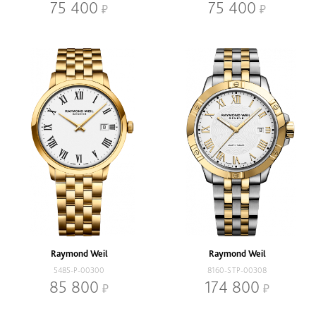
75 400
75 400
Raymond Weil
Raymond Weil
5485-P-00300
8160-STP-00308
85 800
174 800