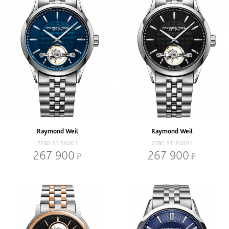
Raymond Weil
Raymond Weil
2780-ST-50001
2780-ST-20001
267 900
267 900