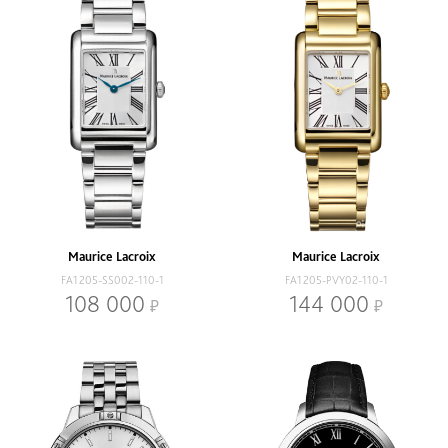
Maurice Lacroix
Maurice Lacroix
FA1205-SS002-110-1
FA1205-PVY02-110-1
108 000
144 000