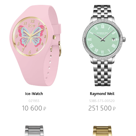
Ice-Watch
Raymond Weil
021955
5385-STS-00520
10 600
251 500