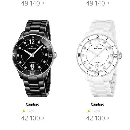
49 140
49 140
Candino
Candino
C4795/3
C4794/3
42 100
42 100