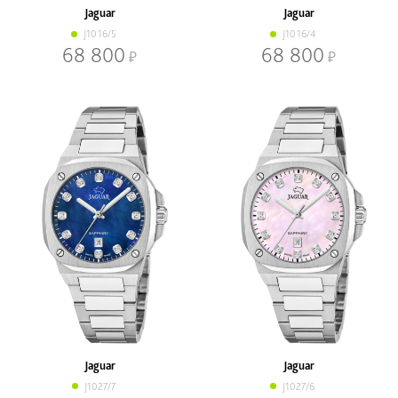
Jaguar
Jaguar
J1016/5
J1016/4
68 800
68 800
Jaguar
Jaguar
J1027/7
J1027/6